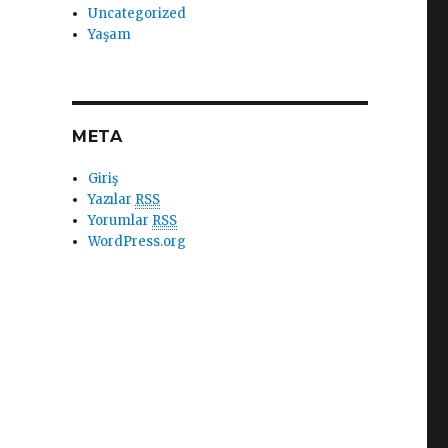
Uncategorized
Yaşam
META
Giriş
Yazılar
RSS
Yorumlar
RSS
WordPress.org