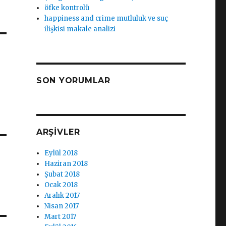
öfke kontrolü
happiness and crime mutluluk ve suç
ilişkisi makale analizi
SON YORUMLAR
ARŞIVLER
Eylül 2018
Haziran 2018
Şubat 2018
Ocak 2018
Aralık 2017
Nisan 2017
Mart 2017