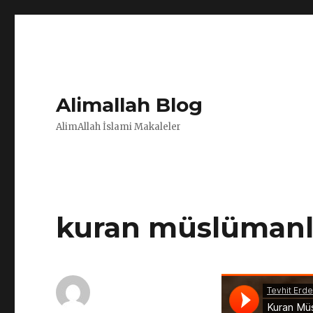
Alimallah Blog
AlimAllah İslami Makaleler
kuran müslümanl