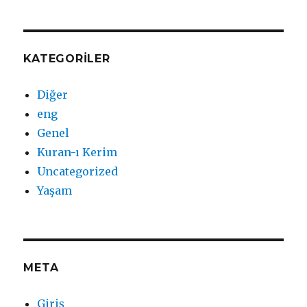
KATEGORILER
Diğer
eng
Genel
Kuran-ı Kerim
Uncategorized
Yaşam
META
Giriş