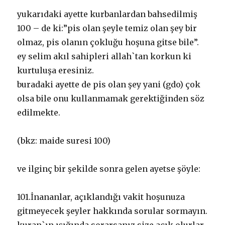
yukarıdaki ayette kurbanlardan bahsedilmiş
100 – de ki:”pis olan şeyle temiz olan şey bir
olmaz, pis olanın çokluğu hoşuna gitse bile”.
ey selim akıl sahipleri allah`tan korkun ki
kurtuluşa eresiniz.
buradaki ayette de pis olan şey yani (gdo) çok
olsa bile onu kullanmamak gerektiğinden söz
edilmekte.
(bkz: maide suresi 100)
ve ilginç bir şekilde sonra gelen ayetse şöyle:
101.İnananlar, açıklandığı vakit hoşunuza
gitmeyecek şeyler hakkında sorular sormayın.