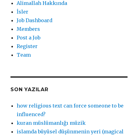
Alimallah Hakkında
İsler
Job Dashboard
Members
Post a Job
Register
Team
SON YAZILAR
how religious text can force someone to be
influenced?
kuran müslümanlığı müzik
islamda büyüsel düşünmenin yeri (magical