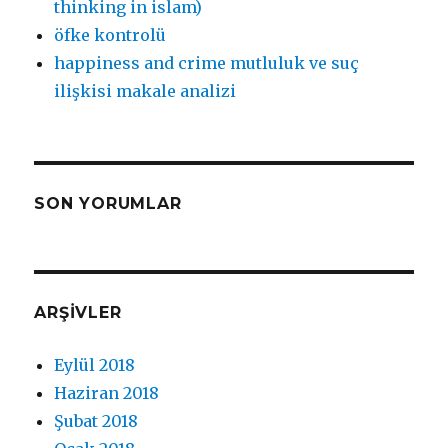
thinking in islam)
öfke kontrolü
happiness and crime mutluluk ve suç
ilişkisi makale analizi
SON YORUMLAR
ARŞIVLER
Eylül 2018
Haziran 2018
Şubat 2018