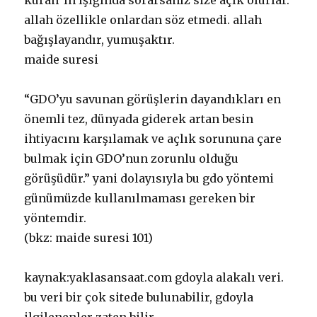
kuran`ın ışığında sorarsanız size açık olurlar.
allah özellikle onlardan söz etmedi. allah
bağışlayandır, yumuşaktır.
maide suresi
“GDO’yu savunan görüşlerin dayandıkları en
önemli tez, dünyada giderek artan besin
ihtiyacını karşılamak ve açlık sorununa çare
bulmak için GDO’nun zorunlu olduğu
görüşüdür.” yani dolayısıyla bu gdo yöntemi
günümüzde kullanılmaması gereken bir
yöntemdir.
(bkz: maide suresi 101)
kaynak:yaklasansaat.com gdoyla alakalı veri.
bu veri bir çok sitede bulunabilir, gdoyla