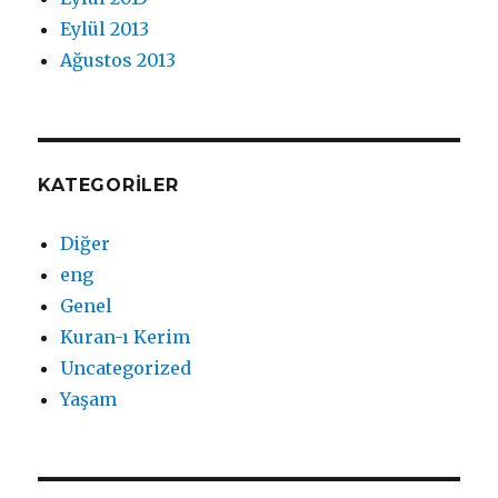
Eylül 2013
Ağustos 2013
KATEGORILER
Diğer
eng
Genel
Kuran-ı Kerim
Uncategorized
Yaşam