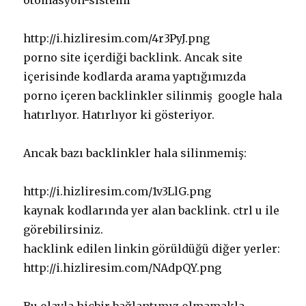
otomasyon-sistemi
http://i.hizliresim.com/4r3PyJ.png
porno site içerdiği backlink. Ancak site
içerisinde kodlarda arama yaptığımızda
porno içeren backlinkler silinmiş google hala
hatırlıyor. Hatırlıyor ki gösteriyor.
Ancak bazı backlinkler hala silinmemiş:
http://i.hizliresim.com/1v3LlG.png
kaynak kodlarında yer alan backlink. ctrl u ile
görebilirsiniz.
hacklink edilen linkin görüldüğü diğer yerler:
http://i.hizliresim.com/NAdpQY.png