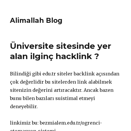
Alimallah Blog
Üniversite sitesinde yer
alan ilginç hacklink ?
Bilindiği gibi edu.tr siteler backlink açısından
çok değerlidir bu sitelerden link alabilmek
sitenizin değerini artıracaktır. Ancak bazen
bunu bilen bazıları suistimal etmeyi
deneyebilir.
linkimiz bu: bezmialem.edu.tr/ogrenci-