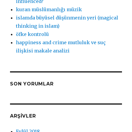
influenced?
kuran müslümanlığı müzik
islamda büyüsel düşünmenin yeri (magical
thinking in islam)
öfke kontrolü
happiness and crime mutluluk ve suç
ilişkisi makale analizi
SON YORUMLAR
ARŞIVLER
Eylül 2018