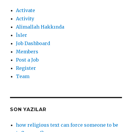
Activate
Activity
Alimallah Hakkında
İsler
Job Dashboard
Members
Post a Job
Register
Team
SON YAZILAR
how religious text can force someone to be