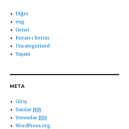
Diğer
eng
Genel
Kuran-ı Kerim
Uncategorized
Yaşam
META
Giriş
Yazılar
RSS
Yorumlar
RSS
WordPress.org