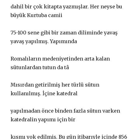
dahil bir çok kitapta yazmışlar. Her neyse bu
büyük Kurtuba camii
75-100 sene gibi bir zaman diliminde yavaş
yavaş yapılmış. Yapımında
Romalıların medeniyetinden arta kalan
sütunlardan tutun da tâ
Mısırdan getirilmiş her türlü sütun
kullanılmış. İçine katedral
yapılmadan önce binden fazla sütun varken
katedralin yapımı için bir
kısmı yok edilmiş. Bu gün itibarıyle içinde 856