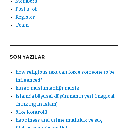
Members
Post a Job
Register
Team
SON YAZILAR
how religious text can force someone to be
influenced?
kuran müslümanlığı müzik
islamda büyüsel düşünmenin yeri (magical
thinking in islam)
öfke kontrolü
happiness and crime mutluluk ve suç