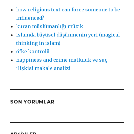
how religious text can force someone to be
influenced?
kuran müslümanlığı müzik
islamda büyüsel düşünmenin yeri (magical
thinking in islam)
öfke kontrolü
happiness and crime mutluluk ve suç
ilişkisi makale analizi
SON YORUMLAR