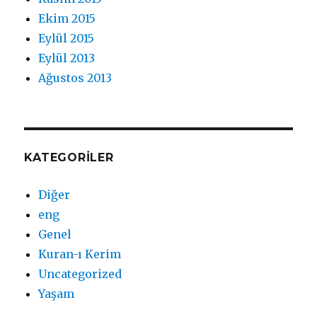
Ekim 2015
Eylül 2015
Eylül 2013
Ağustos 2013
KATEGORILER
Diğer
eng
Genel
Kuran-ı Kerim
Uncategorized
Yaşam