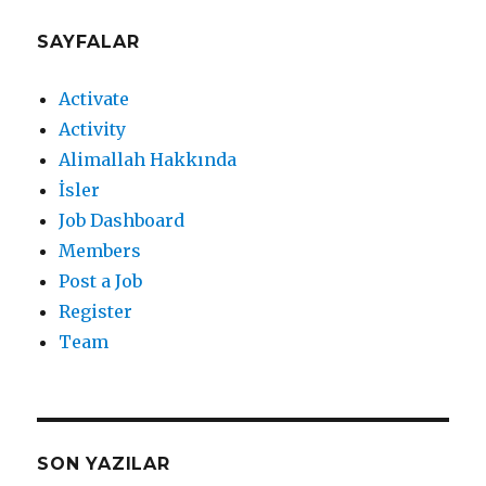
SAYFALAR
Activate
Activity
Alimallah Hakkında
İsler
Job Dashboard
Members
Post a Job
Register
Team
SON YAZILAR