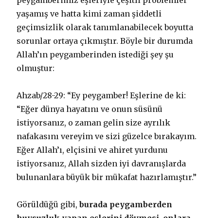
peygamberimiz eşleriyle çeşitli problemler
yaşamış ve hatta kimi zaman şiddetli
geçimsizlik olarak tanımlanabilecek boyutta
sorunlar ortaya çıkmıştır. Böyle bir durumda
Allah’ın peygamberinden istediği şey şu
olmuştur:
Ahzab/28-29: “Ey peygamber! Eşlerine de ki:
“Eğer dünya hayatını ve onun süsünü
istiyorsanız, o zaman gelin size ayrılık
nafakasını vereyim ve sizi güzelce bırakayım.
Eğer Allah’ı, elçisini ve ahiret yurdunu
istiyorsanız, Allah sizden iyi davranışlarda
bulunanlara büyük bir mükafat hazırlamıştır.”
Görüldüğü gibi,
burada peygamberden